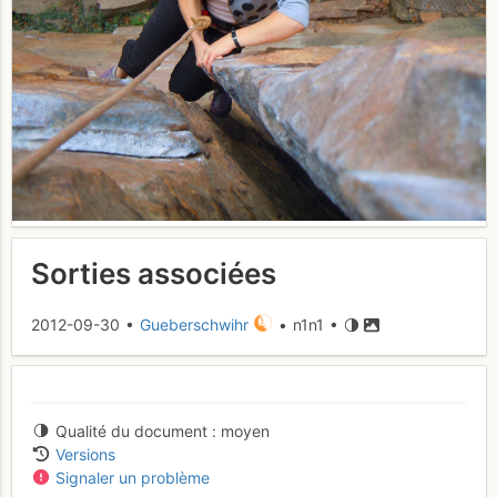
Sorties associées
2012-09-30 •
Gueberschwihr
• n1n1 •
Qualité du document
moyen
Versions
Signaler un problème