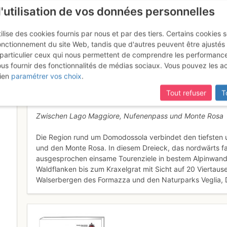
l'utilisation de vos données personnelles
ilise des cookies fournis par nous et par des tiers. Certains cookies 
onctionnement du site Web, tandis que d'autres peuvent être ajustés
particulier ceux qui nous permettent de comprendre les performanc
ous fournir des fonctionnalités de médias sociaux. Vous pouvez les a
rn Ossola
ien
paramétrer vos choix
.
Tout refuser
T
Zwischen Lago Maggiore, Nufenenpass und Monte Rosa
Die Region rund um Domodossola verbindet den tiefsten
und den Monte Rosa. In diesem Dreieck, das nordwärts fa
ausgesprochen einsame Tourenziele in bestem Alpinwand
Waldflanken bis zum Kraxelgrat mit Sicht auf 20 Viertaus
Walserbergen des Formazza und den Naturparks Veglia, D