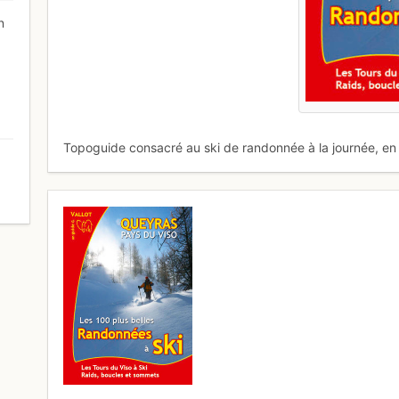
n
Topoguide consacré au ski de randonnée à la journée, en b
0