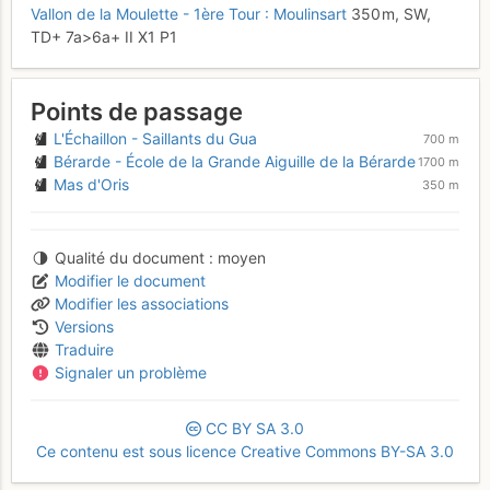
Vallon de la Moulette - 1ère Tour : Moulinsart
350 m,
SW,
TD+
7a
>6a+
II
X1
P1
Points de passage
L'Échaillon - Saillants du Gua
700 m
Bérarde - École de la Grande Aiguille de la Bérarde
1700 m
Mas d'Oris
350 m
Qualité du document
moyen
Modifier le document
Modifier les associations
Versions
Traduire
Signaler un problème
CC
BY
SA
3.0
Ce contenu est sous licence Creative Commons BY-SA 3.0