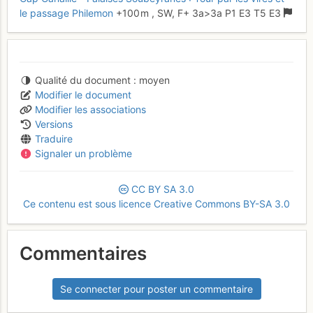
le passage Philemon
+100 m
,
SW,
F+
3a
>3a
P1
E3
T5
E3
Qualité du document
moyen
Modifier le document
Modifier les associations
Versions
Traduire
Signaler un problème
CC
BY
SA
3.0
Ce contenu est sous licence Creative Commons BY-SA 3.0
Commentaires
Se connecter pour poster un commentaire