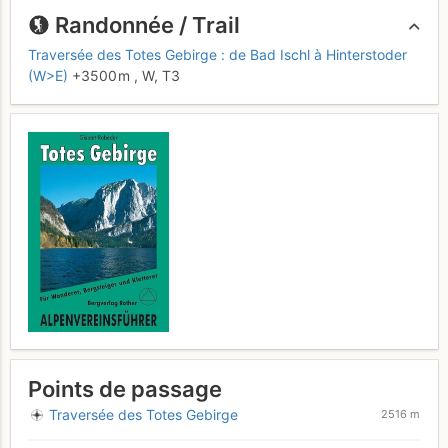
Randonnée / Trail
Traversée des Totes Gebirge : de Bad Ischl à Hinterstoder
(W>E)
+3500 m
,
W,
T3
Points de passage
Traversée des Totes Gebirge
2516 m