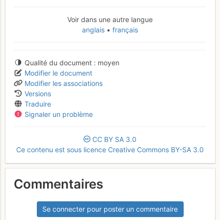
Voir dans une autre langue
anglais
français
Qualité du document
moyen
Modifier le document
Modifier les associations
Versions
Traduire
Signaler un problème
CC
BY
SA
3.0
Ce contenu est sous licence Creative Commons BY-SA 3.0
Commentaires
Se connecter pour poster un commentaire