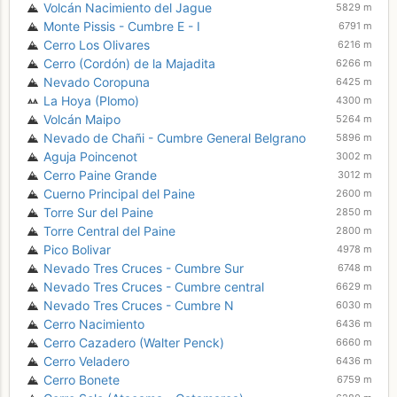
Volcán Nacimiento del Jague
5829 m
Monte Pissis - Cumbre E - I
6791 m
Cerro Los Olivares
6216 m
Cerro (Cordón) de la Majadita
6266 m
Nevado Coropuna
6425 m
La Hoya (Plomo)
4300 m
Volcán Maipo
5264 m
Nevado de Chañi - Cumbre General Belgrano
5896 m
Aguja Poincenot
3002 m
Cerro Paine Grande
3012 m
Cuerno Principal del Paine
2600 m
Torre Sur del Paine
2850 m
Torre Central del Paine
2800 m
Pico Bolivar
4978 m
Nevado Tres Cruces - Cumbre Sur
6748 m
Nevado Tres Cruces - Cumbre central
6629 m
Nevado Tres Cruces - Cumbre N
6030 m
Cerro Nacimiento
6436 m
Cerro Cazadero (Walter Penck)
6660 m
Cerro Veladero
6436 m
Cerro Bonete
6759 m