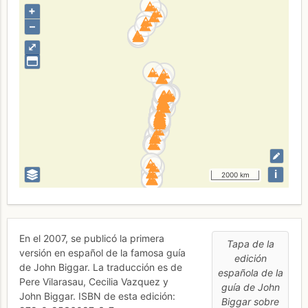
+
–
⤢
i
2000 km
En el 2007, se publicó la primera
Tapa de la
versión en español de la famosa guía
edición
de John Biggar. La traducción es de
española de la
Pere Vilarasau, Cecilia Vazquez y
guía de John
John Biggar. ISBN de esta edición:
Biggar sobre