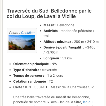
Traversée du Sud-Belledonne par le
col du Loup, de Laval à Vizille
Massif
: Belledonne
Activités
: randonnée pédestre /
Photo :
Christian
trail
Altitude min/max
: 280 m / 2410 m
Dénivelé positif/négatif
: +3400 m
/ -3700m
Longueur
: 51 km
Orientation principale
: NW
Type d’itinéraire
: traversée
Temps de parcours
: 1 à 2 jours
Cotation randonnée
: T2
Carte
: IGN - 3334OT - Massif de la Chartreuse Sud
Une très belle traversée du massif de Belledonne,
ponctuée de nombreux lacs – lac de la Sitre,
lac du