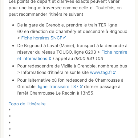
Les points de départ et d’arrivée exacts peuvent varier
pour une longue traversée comme celle-ci. Toutefois, on
peut recommander l’itinéraire suivant :
De la gare de Grenoble, prendre le train TER ligne
60 en direction de Chambéry et descendre à Brignoud
>
Fiche horaires SNCF
De Brignoud à Laval (Mairie), transport à la demande à
réserver du réseau TOUGO, ligne G203 >
Fiche horaire
et informations
/ appel au
0800 941 103
Pour redescendre de Vizille à Grenoble, nombreux bus
> Informations d'itinéraire sur le site
www.tag.fr
Pour l’alternative où l’on redescend de Chamrousse à
Grenoble,
ligne Transisère T87
dernier passage à
l’arrêt Chamrousse Le Recoin à 13h55.
Topo de l'itinéraire
*
*
*
*
*