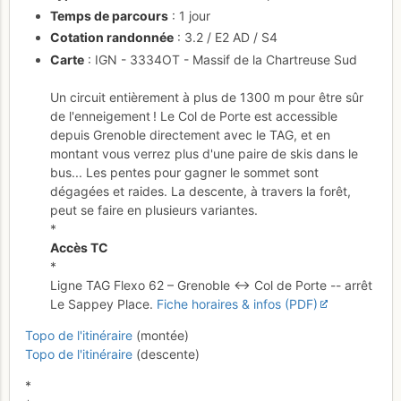
Temps de parcours
: 1 jour
Cotation randonnée
: 3.2 / E2 AD / S4
Carte
: IGN - 3334OT - Massif de la Chartreuse Sud
Un circuit entièrement à plus de 1300 m pour être sûr
de l'enneigement ! Le Col de Porte est accessible
depuis Grenoble directement avec le TAG, et en
montant vous verrez plus d'une paire de skis dans le
bus... Les pentes pour gagner le sommet sont
dégagées et raides. La descente, à travers la forêt,
peut se faire en plusieurs variantes.
*
Accès TC
*
Ligne TAG Flexo 62 – Grenoble ↔ Col de Porte -- arrêt
Le Sappey Place.
Fiche horaires & infos (PDF)
Topo de l'itinéraire
(montée)
Topo de l'itinéraire
(descente)
*