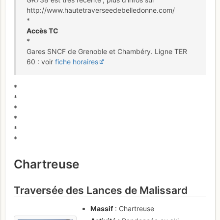
http://www.hautetraverseedebelledonne.com/
*
Accès TC
*
Gares SNCF de Grenoble et Chambéry. Ligne TER
60 : voir
fiche horaires
*
*
*
*
*
*
Chartreuse
Traversée des Lances de Malissard
Massif
: Chartreuse