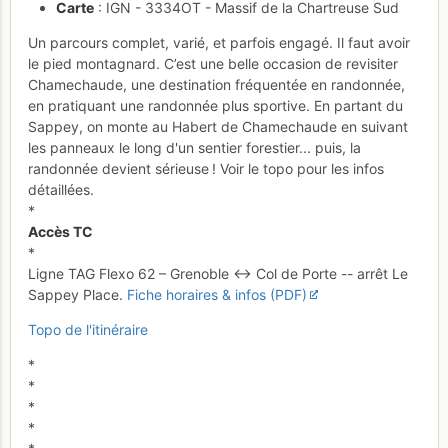
Carte
: IGN - 3334OT - Massif de la Chartreuse Sud
Un parcours complet, varié, et parfois engagé. Il faut avoir
le pied montagnard. C’est une belle occasion de revisiter
Chamechaude, une destination fréquentée en randonnée,
en pratiquant une randonnée plus sportive. En partant du
Sappey, on monte au Habert de Chamechaude en suivant
les panneaux le long d'un sentier forestier... puis, la
randonnée devient sérieuse ! Voir le topo pour les infos
détaillées.
*
Accès TC
*
Ligne TAG Flexo 62 – Grenoble ↔ Col de Porte -- arrêt Le
Sappey Place.
Fiche horaires & infos (PDF)
Topo de l'itinéraire
*
*
*
*