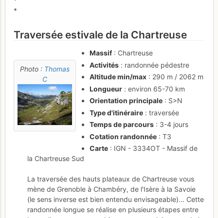
*
*
Traversée estivale de la Chartreuse
Massif
: Chartreuse
Activités
: randonnée pédestre
Photo :
Thomas
Altitude min/max
: 290 m / 2062 m
C
Longueur
: environ 65-70 km
Orientation principale
: S>N
Type d'itinéraire
: traversée
Temps de parcours
: 3-4 jours
Cotation randonnée
: T3
Carte
: IGN - 3334OT - Massif de
la Chartreuse Sud
La traversée des hauts plateaux de Chartreuse vous
mène de Grenoble à Chambéry, de l'Isère à la Savoie
(le sens inverse est bien entendu envisageable)... Cette
randonnée longue se réalise en plusieurs étapes entre