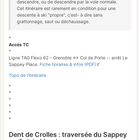
descendre, ou de descendre par la voie normale.
Cet itinéraire est rarement en condition pour une
descente à ski "propre", c'est- à dire sans
grattonnage, saut ou déchaussage.
*
Accès TC
*
Ligne TAG Flexo 62 – Grenoble ↔ Col de Porte -- arrêt Le
Sappey Place.
Fiche horaires & infos (PDF)
Topo de l'itinéraire
*
*
*
*
*
*
Dent de Crolles : traversée du Sappey