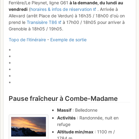
Ferrière/Le Pleynet, ligne G61
à la demande, du lundi au
vendredi
(
horaires & infos de réservation
. Arrivée à
Allevard (arrêt Place de Verdun) à 16h35 / 18h00 d'où on
prend le
Transisère T86
à 17h00 / 18h05 pour arriver à
Grenoble à 18h05 / 19h05.
Topo de l'itinéraire
-
Exemple de sortie
*
*
*
*
*
*
Pause fraîcheur à Combe-Madame
Massif
: Belledonne
Activités
: Randonnée, nuit en
refuge
Altitude min/max
: 1100 m /
1784 m