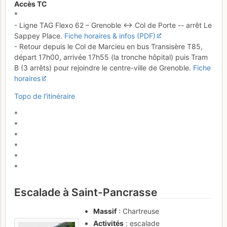
Accès TC
*
- Ligne TAG Flexo 62 – Grenoble ↔ Col de Porte -- arrêt Le
Sappey Place.
Fiche horaires & infos (PDF)
- Retour depuis le Col de Marcieu en bus Transisère T85,
départ 17h00, arrivée 17h55 (la tronche hôpital) puis Tram
B (3 arrêts) pour rejoindre le centre-ville de Grenoble.
Fiche
horaires
Topo de l'itinéraire
*
*
*
*
*
*
Escalade à Saint-Pancrasse
Massif
: Chartreuse
Activités
: escalade