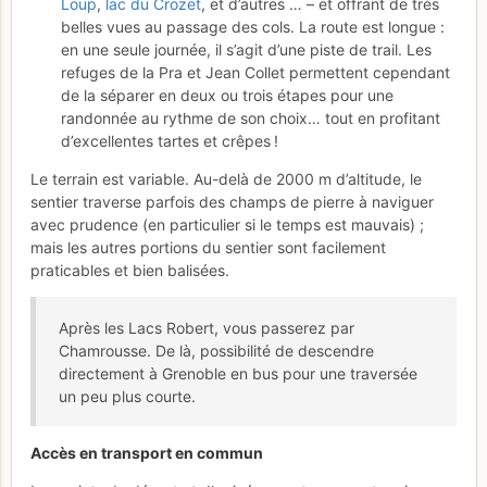
Loup
,
lac du Crozet
, et d’autres … – et offrant de très
belles vues au passage des cols. La route est longue :
en une seule journée, il s’agit d’une piste de trail. Les
refuges de la Pra et Jean Collet permettent cependant
de la séparer en deux ou trois étapes pour une
randonnée au rythme de son choix… tout en profitant
d’excellentes tartes et crêpes !
Le terrain est variable. Au-delà de 2000 m d’altitude, le
sentier traverse parfois des champs de pierre à naviguer
avec prudence (en particulier si le temps est mauvais) ;
mais les autres portions du sentier sont facilement
praticables et bien balisées.
Après les Lacs Robert, vous passerez par
Chamrousse. De là, possibilité de descendre
directement à Grenoble en bus pour une traversée
un peu plus courte.
Accès en transport en commun