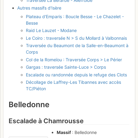
Traversée La Bérarde - Ailefroide
Autres massifs d'Isère
Plateau d'Emparis : Boucle Besse - Le Chazelet -
Besse
Raid Le Lauzet - Modane
Le Coiro : traversée N > S du Mollard à Valbonnais
Traversée du Beaumont de la Salle-en-Beaumont à
Corps
Col de la Romeïou : Traversée Corps > Le Périer
Gargas : traversée Sainte-Luce > Corps
Escalade ou randonnée depuis le refuge des Clots
Décollage de Laffrey-Les Tibannes avec accès
TC/Piéton
Belledonne
Escalade à Chamrousse
Massif
: Belledonne