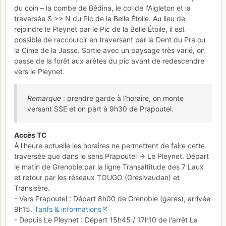
du coin – la combe de Bédina, le col de l'Aigleton et la
traversée S >> N du Pic de la Belle Étoile. Au lieu de
rejoindre le Pleynet par le Pic de la Belle Étoile, il est
possible de raccourcir en traversant par la Dent du Pra ou
la Cime de la Jasse. Sortie avec un paysage très varié, on
passe de la forêt aux arêtes du pic avant de redescendre
vers le Pleynet.
Remarque
: prendre garde à l’horaire, on monte
versant SSE et on part à 9h30 de Prapoutel.
Accès TC
À l'heure actuelle les horaires ne permettent de faire cette
traversée que dans le sens Prapoutel -> Le Pleynet. Départ
le matin de Grenoble par la ligne Transaltitude des 7 Laux
et retour par les réseaux TOUGO (Grésivaudan) et
Transisère.
- Vers Prapoutel : Départ 8h00 de Grenoble (gares), arrivée
9h15.
Tarifs & informations
- Depuis Le Pleynet : Départ 15h45 / 17h10 de l'arrêt La