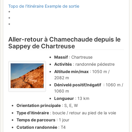
Topo de l'itinéraire
Exemple de sortie
*
*
*
Aller-retour à Chamechaude depuis le
Sappey de Chartreuse
Massif
: Chartreuse
Activités
: randonnée pédestre
Altitude min/max
: 1050 m /
2082 m
Dénivelé positif/négatif
: 1060 m /
1060 m
Longueur
: 13 km
Orientation principale
: S, E, W
Type d’itinéraire
: boucle / retour au pied de la voie
Temps de parcours
: 1 jour
Cotation randonnée
: T4