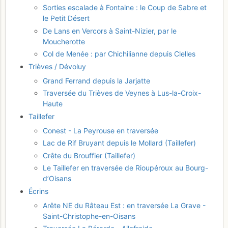
Sorties escalade à Fontaine : le Coup de Sabre et
le Petit Désert
De Lans en Vercors à Saint-Nizier, par le
Moucherotte
Col de Menée : par Chichilianne depuis Clelles
Trièves / Dévoluy
Grand Ferrand depuis la Jarjatte
Traversée du Trièves de Veynes à Lus-la-Croix-
Haute
Taillefer
Conest - La Peyrouse en traversée
Lac de Rif Bruyant depuis le Mollard (Taillefer)
Crête du Brouffier (Taillefer)
Le Taillefer en traversée de Rioupéroux au Bourg-
d’Oisans
Écrins
Arête NE du Râteau Est : en traversée La Grave -
Saint-Christophe-en-Oisans