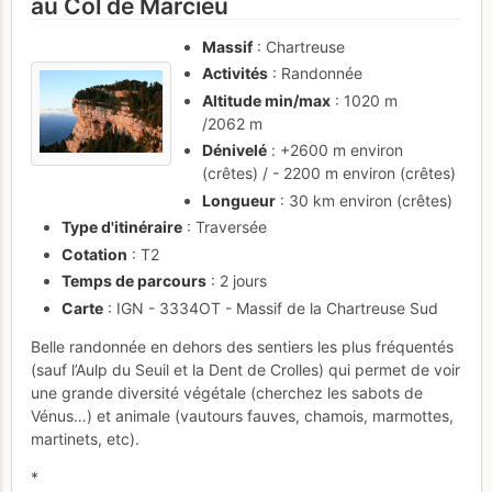
au Col de Marcieu
Massif
: Chartreuse
Activités
: Randonnée
Altitude min/max
: 1020 m
/2062 m
Dénivelé
: +2600 m environ
(crêtes) / - 2200 m environ (crêtes)
Longueur
: 30 km environ (crêtes)
Type d'itinéraire
: Traversée
Cotation
: T2
Temps de parcours
: 2 jours
Carte
: IGN - 3334OT - Massif de la Chartreuse Sud
Belle randonnée en dehors des sentiers les plus fréquentés
(sauf l’Aulp du Seuil et la Dent de Crolles) qui permet de voir
une grande diversité végétale (cherchez les sabots de
Vénus…) et animale (vautours fauves, chamois, marmottes,
martinets, etc).
*