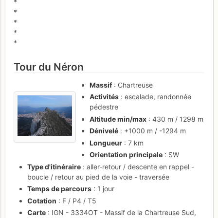
*
*
*
*
*
Tour du Néron
Massif
: Chartreuse
Activités
: escalade, randonnée
pédestre
Altitude min/max
: 430 m / 1298 m
Dénivelé
: +1000 m / -1294 m
Longueur
: 7 km
Orientation principale
: SW
Type d'itinéraire
: aller-retour / descente en rappel -
boucle / retour au pied de la voie - traversée
Temps de parcours
: 1 jour
Cotation
: F / P4 / T5
Carte
: IGN - 3334OT - Massif de la Chartreuse Sud,