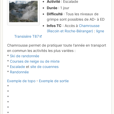
Activité
: Escalade
Durée
: 1 jour
Difficulté
: Tous les niveaux de
grimpe sont possibles de AD- à ED
Infos TC
: Accès à
Chamrousse
(Recoin et Roche-Béranger)
:
ligne
Transisère T87
Chamrousse permet de pratiquer toute l'année en transport
en commun les activités les plus variées :
*
Ski de randonnée
*
Courses de neige ou de mixte
*
Escalade
et
site de couennes
*
Randonnée
Exemple de topo
-
Exemple de sortie
*
*
*
*
*
*