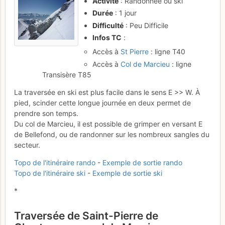
Activité
: Randonnée ou ski
Durée
: 1 jour
Difficulté
: Peu Difficile
Infos TC
:
Accès à
St Pierre
: ligne T40
Accès à
Col de Marcieu
: ligne
Transisère T85
La traversée en ski est plus facile dans le sens E >> W. À
pied, scinder cette longue journée en deux permet de
prendre son temps.
Du col de Marcieu, il est possible de grimper en versant E
de Bellefond, ou de randonner sur les nombreux sangles du
secteur.
Topo de l'itinéraire rando
-
Exemple de sortie rando
Topo de l'itinéraire ski
-
Exemple de sortie ski
*
Traversée de Saint-Pierre de