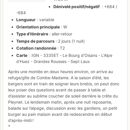
Dénivelé positif/négatif
: +684 /
-684
Longueur
: variable
Orientation principale
: W
Type d'itinéraire
: aller-retour
Temps de parcours
: 2 jours (1 nuit)
Cotation randonnée
: T2
Carte
: :IGN - 3335ET - Le Bourg d'Oisans - L'Alpe
d'Huez - Grandes Rousses - Sept Laux
Après une montée en deux heures environ, on arrive au
refuge/gîte de Combe-Madame. A la saison d’été, les
bergers sont en train de soigner leurs brebis, on peut donc
leur poser des questions avant de passer à table et
d’assister au sublime coucher de soleil derrière la crête du
Pleynet. Le lendemain matin, après une nuit reposante,
balade sur l’alpage, discussion avec les gardiens, un petit
burger au pain maison avant de redescendre en début
d’après-midi !
*