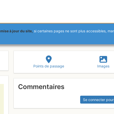
mise à jour du site,
si certaines pages ne sont plus accessibles, m
Points de passage
Images
Commentaires
Se connecter pour