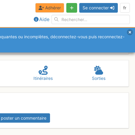
Adhérer
Se connecter
fr
Aide
anquantes ou incomplètes, déconnectez-vous puis reconnectez-
Itinéraires
Sorties
 poster un commentaire