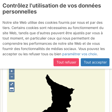
Contrôlez l'utilisation de vos données
fr
personnelles
Haute Ariège -
Notre site Web utilise des cookies fournis par nous et par des
tiers. Certains cookies sont nécessaires au fonctionnement du
Andorre
site Web, tandis que d'autres peuvent être ajustés par vous à
tout moment, en particulier ceux qui nous permettent de
comprendre les performances de notre site Web et de vous
fournir des fonctionnalités de médias sociaux. Vous pouvez les
Type de région
massif
accepter ou les refuser tous ou bien
paramétrer vos choix
.
Tout refuser
Tout accepter
+
–
⤢