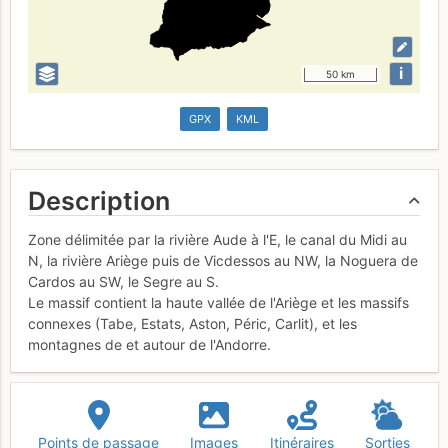
i
50 km
GPX
KML
Description
Zone délimitée par la rivière Aude à l'E, le canal du Midi au
N, la rivière Ariège puis de Vicdessos au NW, la Noguera de
Cardos au SW, le Segre au S.
Le massif contient la haute vallée de l'Ariège et les massifs
connexes (Tabe, Estats, Aston, Péric, Carlit), et les
montagnes de et autour de l'Andorre.
Points de passage
Images
Itinéraires
Sorties