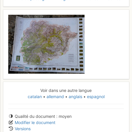
Voir dans une autre langue
catalan
allemand
anglais
espagnol
Qualité du document
moyen
Modifier le document
Versions