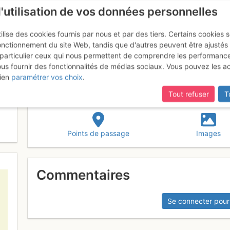
l'utilisation de vos données personnelles
ilise des cookies fournis par nous et par des tiers. Certains cookies 
onctionnement du site Web, tandis que d'autres peuvent être ajustés
particulier ceux qui nous permettent de comprendre les performanc
ous fournir des fonctionnalités de médias sociaux. Vous pouvez les a
ien
paramétrer vos choix
.
Tout refuser
T
Points de passage
Images
Commentaires
Se connecter pour