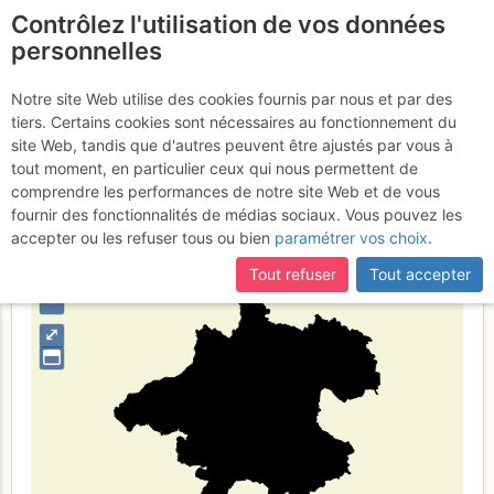
Contrôlez l'utilisation de vos données
fr
personnelles
Alta Austria
Notre site Web utilise des cookies fournis par nous et par des
tiers. Certains cookies sont nécessaires au fonctionnement du
site Web, tandis que d'autres peuvent être ajustés par vous à
tout moment, en particulier ceux qui nous permettent de
Type de région
limite administrative
comprendre les performances de notre site Web et de vous
fournir des fonctionnalités de médias sociaux. Vous pouvez les
accepter ou les refuser tous ou bien
paramétrer vos choix
.
Tout refuser
Tout accepter
+
–
⤢