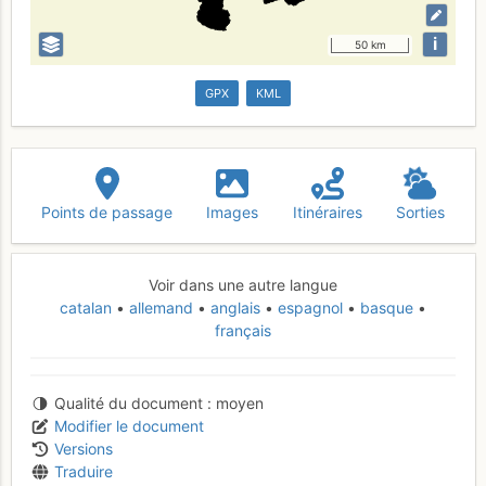
i
50 km
GPX
KML
Points de passage
Images
Itinéraires
Sorties
Voir dans une autre langue
catalan
allemand
anglais
espagnol
basque
français
Qualité du document
moyen
Modifier le document
Versions
Traduire