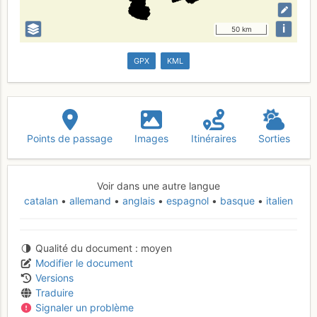
i
50 km
GPX
KML
Points de passage
Images
Itinéraires
Sorties
Voir dans une autre langue
catalan
allemand
anglais
espagnol
basque
italien
Qualité du document
moyen
Modifier le document
Versions
Traduire
Signaler un problème