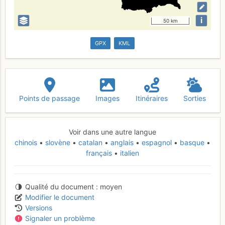
i
50 km
GPX
KML
Points de passage
Images
Itinéraires
Sorties
Voir dans une autre langue
chinois
slovène
catalan
anglais
espagnol
basque
français
italien
Qualité du document
moyen
Modifier le document
Versions
Signaler un problème