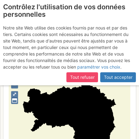
Contrôlez l'utilisation de vos données
fr
personnelles
Steiermark
Notre site Web utilise des cookies fournis par nous et par des
tiers. Certains cookies sont nécessaires au fonctionnement du
site Web, tandis que d'autres peuvent être ajustés par vous à
tout moment, en particulier ceux qui nous permettent de
Type de région
limite administrative
comprendre les performances de notre site Web et de vous
fournir des fonctionnalités de médias sociaux. Vous pouvez les
accepter ou les refuser tous ou bien
paramétrer vos choix
.
Tout refuser
Tout accepter
+
–
⤢