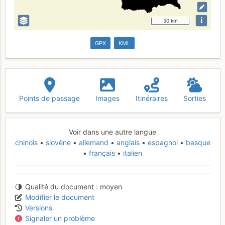
i
50 km
GPX
KML
Points de passage
Images
Itinéraires
Sorties
Voir dans une autre langue
chinois
slovène
allemand
anglais
espagnol
basque
français
italien
Qualité du document
moyen
Modifier le document
Versions
Signaler un problème