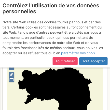
Contrôlez l'utilisation de vos données
fr
personnelles
Estíria
Notre site Web utilise des cookies fournis par nous et par des
tiers. Certains cookies sont nécessaires au fonctionnement du
site Web, tandis que d'autres peuvent être ajustés par vous à
tout moment, en particulier ceux qui nous permettent de
Type de région
limite administrative
comprendre les performances de notre site Web et de vous
fournir des fonctionnalités de médias sociaux. Vous pouvez les
accepter ou les refuser tous ou bien
paramétrer vos choix
.
Tout refuser
Tout accepter
+
–
⤢