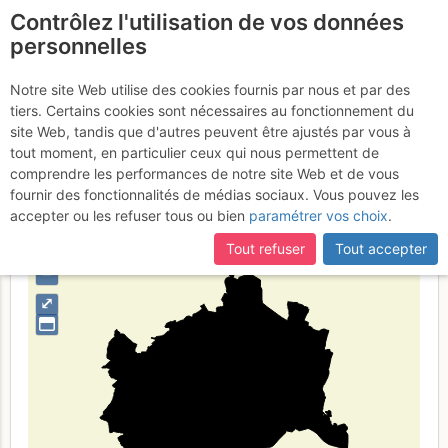
Contrôlez l'utilisation de vos données
fr
personnelles
Wien
Notre site Web utilise des cookies fournis par nous et par des
tiers. Certains cookies sont nécessaires au fonctionnement du
site Web, tandis que d'autres peuvent être ajustés par vous à
tout moment, en particulier ceux qui nous permettent de
Type de région
limite administrative
comprendre les performances de notre site Web et de vous
fournir des fonctionnalités de médias sociaux. Vous pouvez les
accepter ou les refuser tous ou bien
paramétrer vos choix
.
Tout refuser
Tout accepter
+
–
⤢