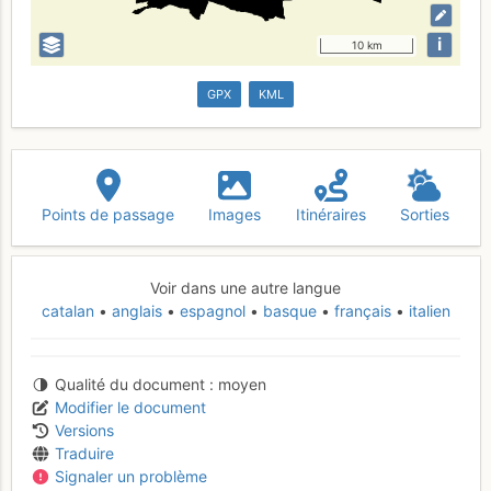
i
10 km
GPX
KML
Points de passage
Images
Itinéraires
Sorties
Voir dans une autre langue
catalan
anglais
espagnol
basque
français
italien
Qualité du document
moyen
Modifier le document
Versions
Traduire
Signaler un problème