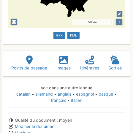
i
50 km
GPX
KML
Points de passage
Images
Itinéraires
Sorties
Voir dans une autre langue
catalan
allemand
anglais
espagnol
basque
français
italien
Qualité du document
moyen
Modifier le document
Versions