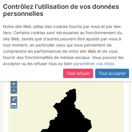
Contrôlez l'utilisation de vos données
fr
personnelles
Province du
Notre site Web utilise des cookies fournis par nous et par des
tiers. Certains cookies sont nécessaires au fonctionnement du
Verbano-Cusio-Ossola
site Web, tandis que d'autres peuvent être ajustés par vous à
tout moment, en particulier ceux qui nous permettent de
comprendre les performances de notre site Web et de vous
fournir des fonctionnalités de médias sociaux. Vous pouvez les
Type de région
limite administrative
accepter ou les refuser tous ou bien
paramétrer vos choix
.
Tout refuser
Tout accepter
+
–
⤢