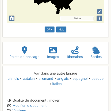
i
50 km
GPX
KML
Points de passage
Images
Itinéraires
Sorties
Voir dans une autre langue
chinois
catalan
allemand
anglais
espagnol
basque
italien
Qualité du document
moyen
Modifier le document
Versions