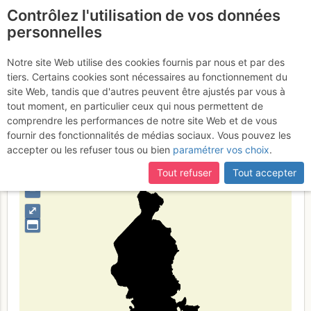
Contrôlez l'utilisation de vos données
fr
personnelles
Province of Varese
Notre site Web utilise des cookies fournis par nous et par des
tiers. Certains cookies sont nécessaires au fonctionnement du
site Web, tandis que d'autres peuvent être ajustés par vous à
tout moment, en particulier ceux qui nous permettent de
Type de région
limite administrative
comprendre les performances de notre site Web et de vous
fournir des fonctionnalités de médias sociaux. Vous pouvez les
accepter ou les refuser tous ou bien
paramétrer vos choix
.
Tout refuser
Tout accepter
+
–
⤢