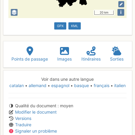
i
20 km
GPX
KML
Points de passage
Images
Itinéraires
Sorties
Voir dans une autre langue
catalan
allemand
espagnol
basque
français
italien
Qualité du document
moyen
Modifier le document
Versions
Traduire
Signaler un problème