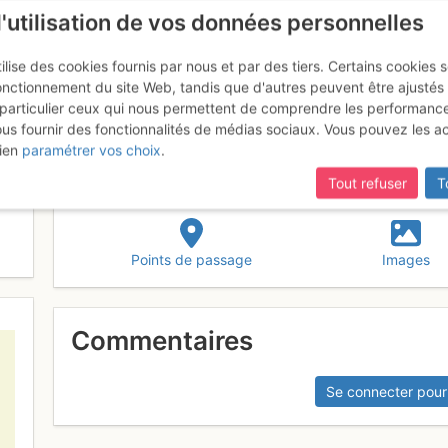
l'utilisation de vos données personnelles
ilise des cookies fournis par nous et par des tiers. Certains cookies 
onctionnement du site Web, tandis que d'autres peuvent être ajustés
particulier ceux qui nous permettent de comprendre les performanc
ous fournir des fonctionnalités de médias sociaux. Vous pouvez les a
ien
paramétrer vos choix
.
Tout refuser
T
Points de passage
Images
Commentaires
Se connecter pour