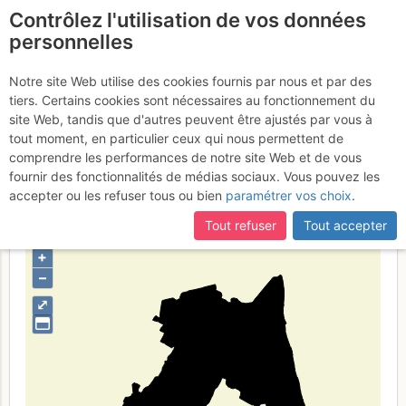
Contrôlez l'utilisation de vos données
fr
personnelles
Province de
Notre site Web utilise des cookies fournis par nous et par des
tiers. Certains cookies sont nécessaires au fonctionnement du
Ravenne
site Web, tandis que d'autres peuvent être ajustés par vous à
tout moment, en particulier ceux qui nous permettent de
comprendre les performances de notre site Web et de vous
fournir des fonctionnalités de médias sociaux. Vous pouvez les
Type de région
limite administrative
accepter ou les refuser tous ou bien
paramétrer vos choix
.
Tout refuser
Tout accepter
+
–
⤢