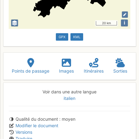
i
20 km
GPX
KML
Points de passage
Images
Itinéraires
Sorties
Voir dans une autre langue
italien
Qualité du document
moyen
Modifier le document
Versions
Traduire