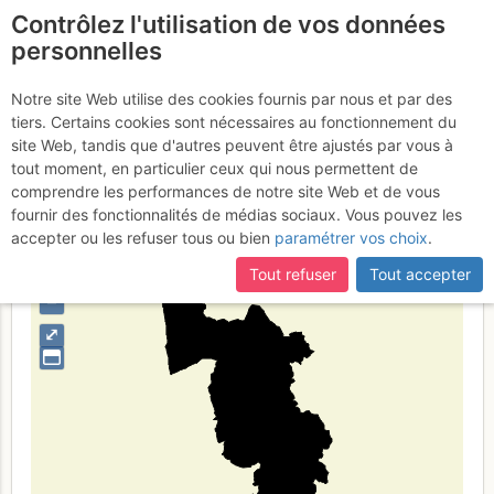
Contrôlez l'utilisation de vos données
fr
personnelles
Provincia di Pisa
Notre site Web utilise des cookies fournis par nous et par des
tiers. Certains cookies sont nécessaires au fonctionnement du
site Web, tandis que d'autres peuvent être ajustés par vous à
tout moment, en particulier ceux qui nous permettent de
Type de région
limite administrative
comprendre les performances de notre site Web et de vous
fournir des fonctionnalités de médias sociaux. Vous pouvez les
accepter ou les refuser tous ou bien
paramétrer vos choix
.
Tout refuser
Tout accepter
+
–
⤢