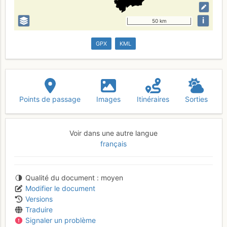
i
50 km
GPX
KML
Points de passage
Images
Itinéraires
Sorties
Voir dans une autre langue
français
Qualité du document
moyen
Modifier le document
Versions
Traduire
Signaler un problème