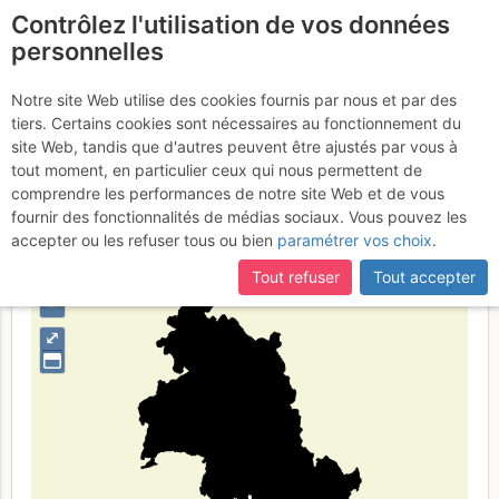
Contrôlez l'utilisation de vos données
fr
personnelles
Province de Pérouse
Notre site Web utilise des cookies fournis par nous et par des
tiers. Certains cookies sont nécessaires au fonctionnement du
site Web, tandis que d'autres peuvent être ajustés par vous à
tout moment, en particulier ceux qui nous permettent de
Type de région
limite administrative
comprendre les performances de notre site Web et de vous
fournir des fonctionnalités de médias sociaux. Vous pouvez les
accepter ou les refuser tous ou bien
paramétrer vos choix
.
Tout refuser
Tout accepter
+
–
⤢