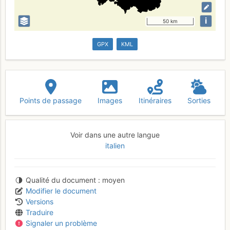
i
50 km
GPX
KML
Points de passage
Images
Itinéraires
Sorties
Voir dans une autre langue
italien
Qualité du document
moyen
Modifier le document
Versions
Traduire
Signaler un problème