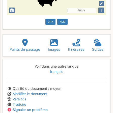
i
50 km
GPX
KML
Points de passage
Images
Itinéraires
Sorties
Voir dans une autre langue
français
Qualité du document
moyen
Modifier le document
Versions
Traduire
Signaler un problème