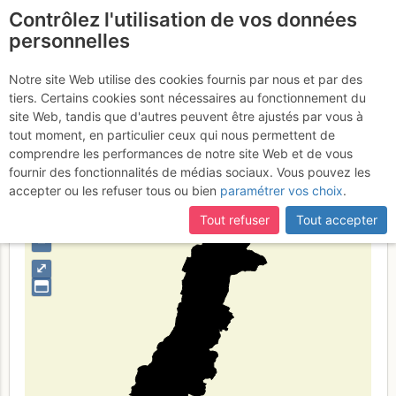
Contrôlez l'utilisation de vos données
fr
personnelles
Provincia di Modena
Notre site Web utilise des cookies fournis par nous et par des
tiers. Certains cookies sont nécessaires au fonctionnement du
site Web, tandis que d'autres peuvent être ajustés par vous à
tout moment, en particulier ceux qui nous permettent de
Type de région
limite administrative
comprendre les performances de notre site Web et de vous
fournir des fonctionnalités de médias sociaux. Vous pouvez les
accepter ou les refuser tous ou bien
paramétrer vos choix
.
Tout refuser
Tout accepter
+
–
⤢