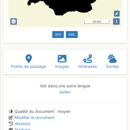
i
20 km
GPX
KML
Points de passage
Images
Itinéraires
Sorties
Voir dans une autre langue
italien
Qualité du document
moyen
Modifier le document
Versions
Traduire