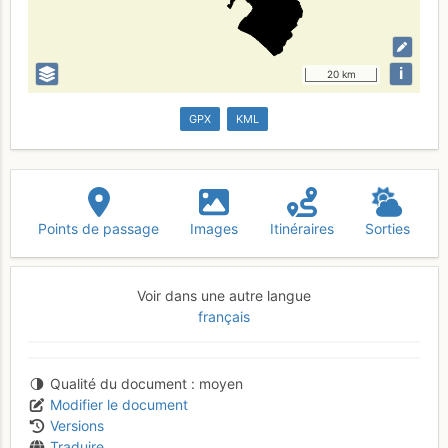
i
20 km
GPX
KML
Points de passage
Images
Itinéraires
Sorties
Voir dans une autre langue
français
Qualité du document
moyen
Modifier le document
Versions
Traduire