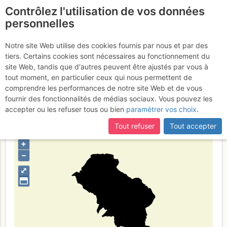
Contrôlez l'utilisation de vos données
fr
personnelles
Provincia di Massa e
Notre site Web utilise des cookies fournis par nous et par des
tiers. Certains cookies sont nécessaires au fonctionnement du
Carrara
site Web, tandis que d'autres peuvent être ajustés par vous à
tout moment, en particulier ceux qui nous permettent de
comprendre les performances de notre site Web et de vous
fournir des fonctionnalités de médias sociaux. Vous pouvez les
Type de région
limite administrative
accepter ou les refuser tous ou bien
paramétrer vos choix
.
Tout refuser
Tout accepter
+
–
⤢