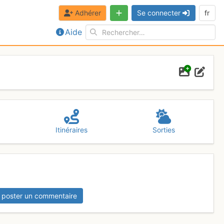
Adhérer
Se connecter
fr
Aide
Itinéraires
Sorties
 poster un commentaire