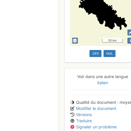
i
20 km
GPX
KML
Voir dans une autre langue
italien
Qualité du document
moye
Modifier le document
Versions
Traduire
Signaler un problème