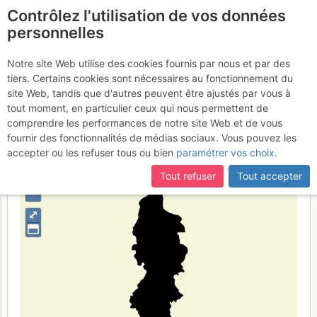
Contrôlez l'utilisation de vos données
fr
personnelles
莱科省
Notre site Web utilise des cookies fournis par nous et par des
tiers. Certains cookies sont nécessaires au fonctionnement du
site Web, tandis que d'autres peuvent être ajustés par vous à
tout moment, en particulier ceux qui nous permettent de
Type de région
limite administrative
comprendre les performances de notre site Web et de vous
fournir des fonctionnalités de médias sociaux. Vous pouvez les
accepter ou les refuser tous ou bien
paramétrer vos choix
.
Tout refuser
Tout accepter
+
–
⤢