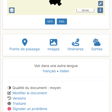
i
20 km
GPX
KML
Points de passage
Images
Itinéraires
Sorties
Voir dans une autre langue
français
italien
Qualité du document
moyen
Modifier le document
Versions
Traduire
Signaler un problème