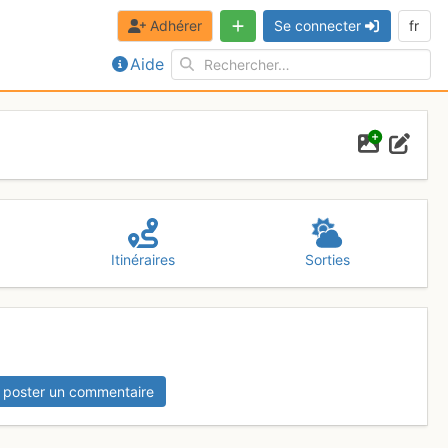
Adhérer
Se connecter
fr
Aide
Itinéraires
Sorties
 poster un commentaire