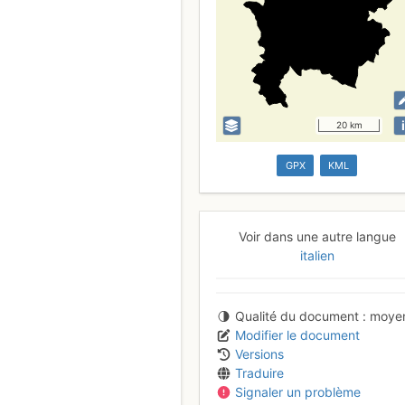
i
20 km
GPX
KML
Voir dans une autre langue
italien
Qualité du document
moye
Modifier le document
Versions
Traduire
Signaler un problème