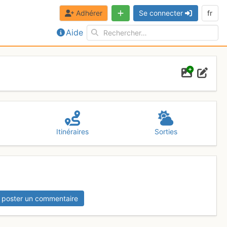
Adhérer
Se connecter
fr
Aide
Itinéraires
Sorties
 poster un commentaire