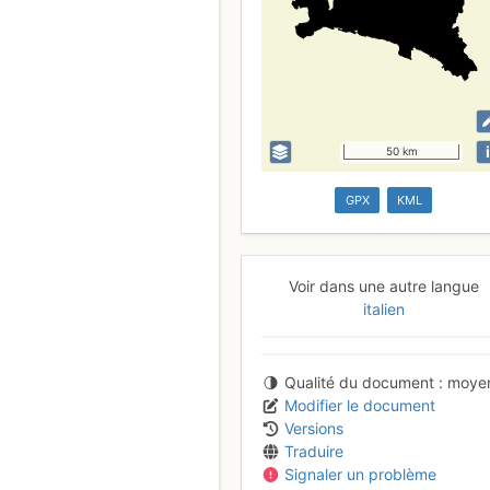
i
50 km
GPX
KML
Voir dans une autre langue
italien
Qualité du document
moye
Modifier le document
Versions
Traduire
Signaler un problème