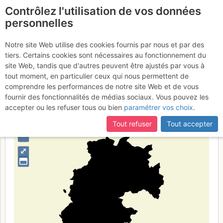
Contrôlez l'utilisation de vos données
fr
personnelles
Province d'Enna
Notre site Web utilise des cookies fournis par nous et par des
tiers. Certains cookies sont nécessaires au fonctionnement du
site Web, tandis que d'autres peuvent être ajustés par vous à
tout moment, en particulier ceux qui nous permettent de
Type de région
limite administrative
comprendre les performances de notre site Web et de vous
fournir des fonctionnalités de médias sociaux. Vous pouvez les
accepter ou les refuser tous ou bien
paramétrer vos choix
.
Tout refuser
Tout accepter
+
–
⤢