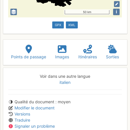
i
50 km
GPX
KML
Points de passage
Images
Itinéraires
Sorties
Voir dans une autre langue
italien
Qualité du document
moyen
Modifier le document
Versions
Traduire
Signaler un problème