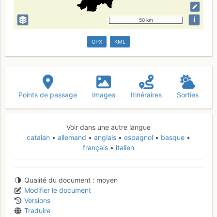
i
50 km
GPX
KML
Points de passage
Images
Itinéraires
Sorties
Voir dans une autre langue
catalan
allemand
anglais
espagnol
basque
français
italien
Qualité du document
moyen
Modifier le document
Versions
Traduire