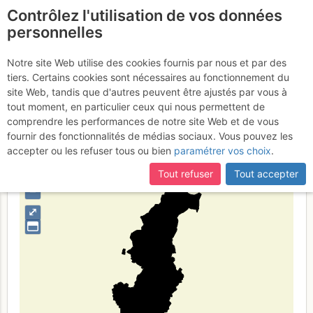
Contrôlez l'utilisation de vos données
fr
personnelles
科莫省
Notre site Web utilise des cookies fournis par nous et par des
tiers. Certains cookies sont nécessaires au fonctionnement du
site Web, tandis que d'autres peuvent être ajustés par vous à
tout moment, en particulier ceux qui nous permettent de
Type de région
limite administrative
comprendre les performances de notre site Web et de vous
fournir des fonctionnalités de médias sociaux. Vous pouvez les
accepter ou les refuser tous ou bien
paramétrer vos choix
.
Tout refuser
Tout accepter
+
–
⤢