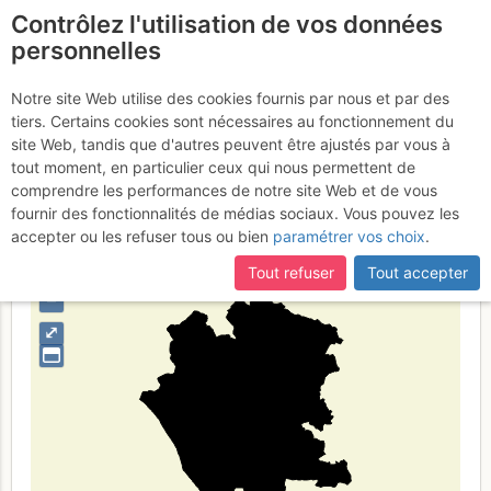
Contrôlez l'utilisation de vos données
fr
personnelles
Province de Caserte
Notre site Web utilise des cookies fournis par nous et par des
tiers. Certains cookies sont nécessaires au fonctionnement du
site Web, tandis que d'autres peuvent être ajustés par vous à
tout moment, en particulier ceux qui nous permettent de
Type de région
limite administrative
comprendre les performances de notre site Web et de vous
fournir des fonctionnalités de médias sociaux. Vous pouvez les
accepter ou les refuser tous ou bien
paramétrer vos choix
.
Tout refuser
Tout accepter
+
–
⤢