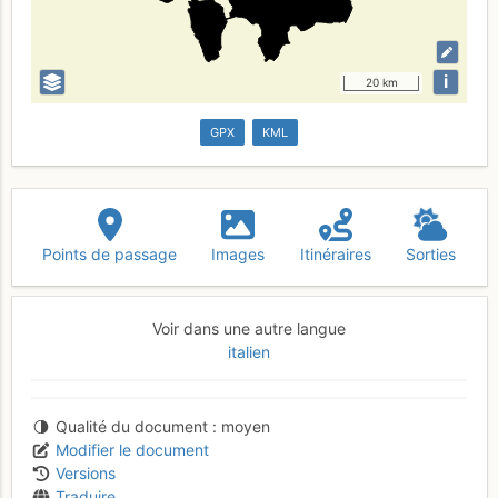
i
20 km
GPX
KML
Points de passage
Images
Itinéraires
Sorties
Voir dans une autre langue
italien
Qualité du document
moyen
Modifier le document
Versions
Traduire