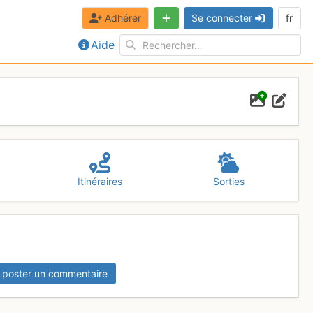
Adhérer
Se connecter
fr
Aide
Itinéraires
Sorties
 poster un commentaire