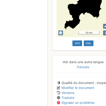
i
50 km
GPX
KML
Voir dans une autre langue
français
Qualité du document
moye
Modifier le document
Versions
Traduire
Signaler un problème