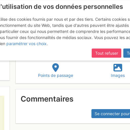
l'utilisation de vos données personnelles
ilise des cookies fournis par nous et par des tiers. Certains cookies 
onctionnement du site Web, tandis que d'autres peuvent être ajustés
particulier ceux qui nous permettent de comprendre les performanc
ous fournir des fonctionnalités de médias sociaux. Vous pouvez les a
robintzia
ien
paramétrer vos choix
.
Tout refuser
T
Points de passage
Images
Commentaires
Se connecter pour