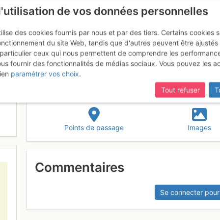
l'utilisation de vos données personnelles
ilise des cookies fournis par nous et par des tiers. Certains cookies 
onctionnement du site Web, tandis que d'autres peuvent être ajustés
particulier ceux qui nous permettent de comprendre les performanc
ous fournir des fonctionnalités de médias sociaux. Vous pouvez les a
e Belluno
ien
paramétrer vos choix
.
Tout refuser
T
Points de passage
Images
Commentaires
Se connecter pour