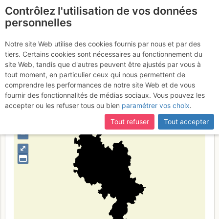
Contrôlez l'utilisation de vos données
fr
personnelles
Provincia di Asti
Notre site Web utilise des cookies fournis par nous et par des
tiers. Certains cookies sont nécessaires au fonctionnement du
site Web, tandis que d'autres peuvent être ajustés par vous à
tout moment, en particulier ceux qui nous permettent de
Type de région
limite administrative
comprendre les performances de notre site Web et de vous
fournir des fonctionnalités de médias sociaux. Vous pouvez les
accepter ou les refuser tous ou bien
paramétrer vos choix
.
Tout refuser
Tout accepter
+
–
⤢