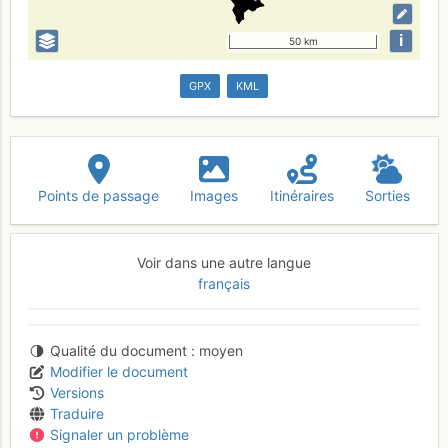
i
50 km
GPX
KML
Points de passage
Images
Itinéraires
Sorties
Voir dans une autre langue
français
Qualité du document
moyen
Modifier le document
Versions
Traduire
Signaler un problème