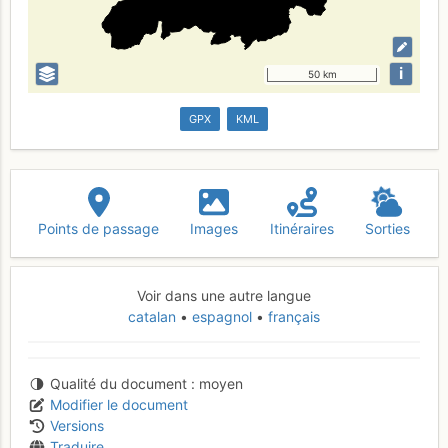
i
50 km
GPX
KML
Points de passage
Images
Itinéraires
Sorties
Voir dans une autre langue
catalan
espagnol
français
Qualité du document
moyen
Modifier le document
Versions
Traduire