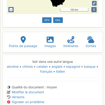
i
100 km
GPX
KML
Points de passage
Images
Itinéraires
Sorties
Voir dans une autre langue
slovène
chinois
catalan
anglais
espagnol
basque
français
italien
Qualité du document
moyen
Modifier le document
Versions
Signaler un problème