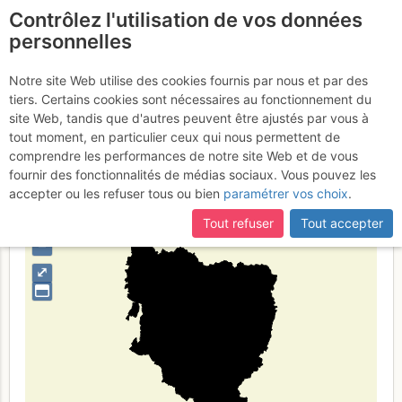
Contrôlez l'utilisation de vos données
fr
personnelles
Provinz Huesca
Notre site Web utilise des cookies fournis par nous et par des
tiers. Certains cookies sont nécessaires au fonctionnement du
site Web, tandis que d'autres peuvent être ajustés par vous à
tout moment, en particulier ceux qui nous permettent de
Type de région
limite administrative
comprendre les performances de notre site Web et de vous
fournir des fonctionnalités de médias sociaux. Vous pouvez les
accepter ou les refuser tous ou bien
paramétrer vos choix
.
Tout refuser
Tout accepter
+
–
⤢