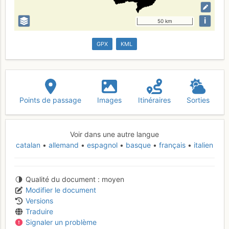
i
50 km
GPX
KML
Points de passage
Images
Itinéraires
Sorties
Voir dans une autre langue
catalan
allemand
espagnol
basque
français
italien
Qualité du document
moyen
Modifier le document
Versions
Traduire
Signaler un problème