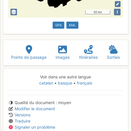
i
50 km
GPX
KML
Points de passage
Images
Itinéraires
Sorties
Voir dans une autre langue
catalan
basque
français
Qualité du document
moyen
Modifier le document
Versions
Traduire
Signaler un problème