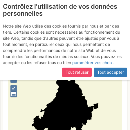
Contrôlez l'utilisation de vos données
fr
personnelles
Provincia de Ávila
Notre site Web utilise des cookies fournis par nous et par des
tiers. Certains cookies sont nécessaires au fonctionnement du
site Web, tandis que d'autres peuvent être ajustés par vous à
tout moment, en particulier ceux qui nous permettent de
Type de région
limite administrative
comprendre les performances de notre site Web et de vous
fournir des fonctionnalités de médias sociaux. Vous pouvez les
accepter ou les refuser tous ou bien
paramétrer vos choix
.
Tout refuser
Tout accepter
+
–
⤢