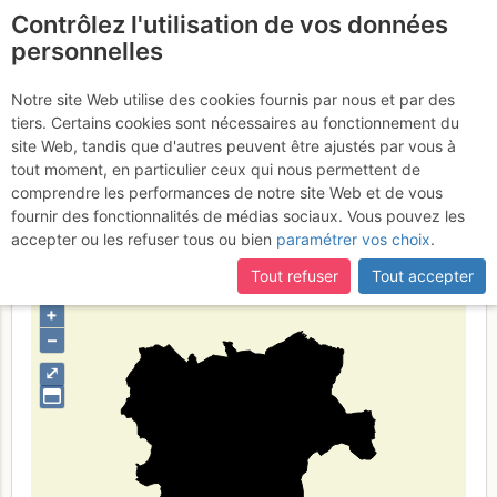
Contrôlez l'utilisation de vos données
fr
personnelles
Provincia de
Notre site Web utilise des cookies fournis par nous et par des
tiers. Certains cookies sont nécessaires au fonctionnement du
Albacete
site Web, tandis que d'autres peuvent être ajustés par vous à
tout moment, en particulier ceux qui nous permettent de
comprendre les performances de notre site Web et de vous
fournir des fonctionnalités de médias sociaux. Vous pouvez les
Type de région
limite administrative
accepter ou les refuser tous ou bien
paramétrer vos choix
.
Tout refuser
Tout accepter
+
–
⤢