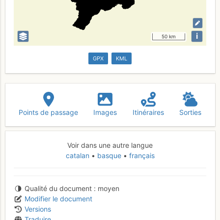
i
50 km
GPX
KML
Points de passage
Images
Itinéraires
Sorties
Voir dans une autre langue
catalan
basque
français
Qualité du document
moyen
Modifier le document
Versions
Traduire