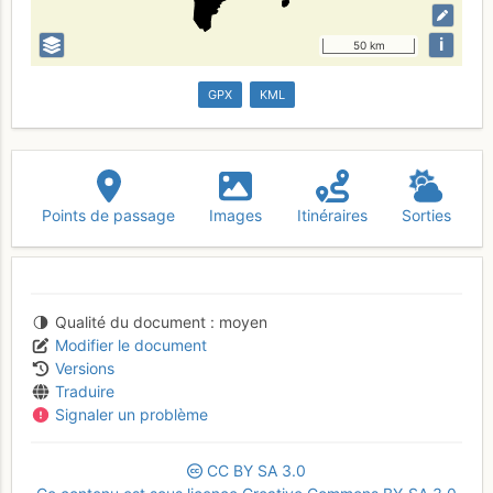
i
50 km
GPX
KML
Points de passage
Images
Itinéraires
Sorties
Qualité du document
moyen
Modifier le document
Versions
Traduire
Signaler un problème
CC
BY
SA
3.0