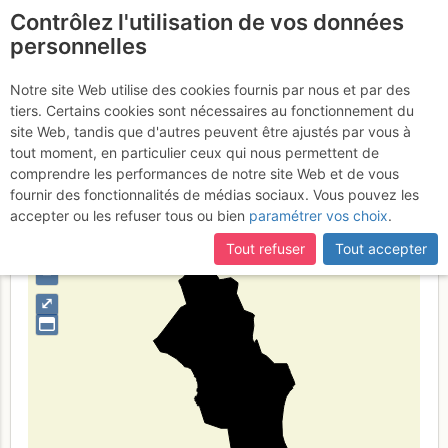
Contrôlez l'utilisation de vos données
fr
personnelles
Oslo
Notre site Web utilise des cookies fournis par nous et par des
tiers. Certains cookies sont nécessaires au fonctionnement du
site Web, tandis que d'autres peuvent être ajustés par vous à
tout moment, en particulier ceux qui nous permettent de
Type de région
limite administrative
comprendre les performances de notre site Web et de vous
fournir des fonctionnalités de médias sociaux. Vous pouvez les
accepter ou les refuser tous ou bien
paramétrer vos choix
.
Tout refuser
Tout accepter
+
–
⤢