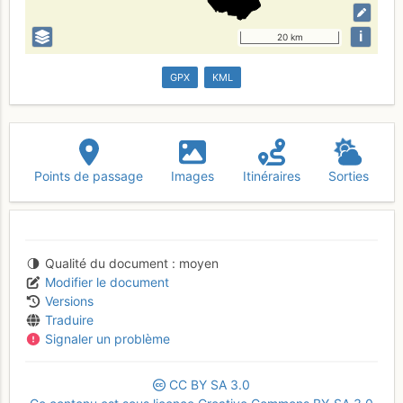
i
20 km
GPX
KML
Points de passage
Images
Itinéraires
Sorties
Qualité du document
moyen
Modifier le document
Versions
Traduire
Signaler un problème
CC
BY
SA
3.0