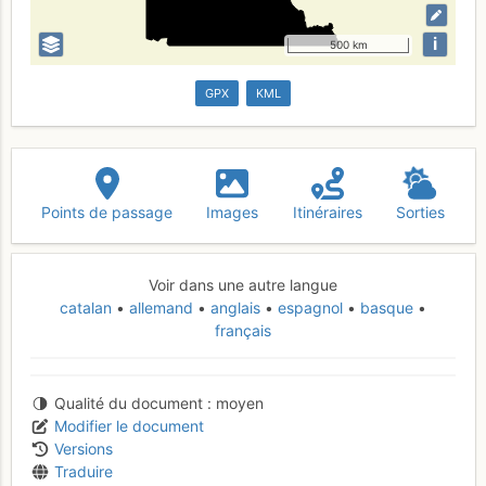
i
500 km
GPX
KML
Points de passage
Images
Itinéraires
Sorties
Voir dans une autre langue
catalan
allemand
anglais
espagnol
basque
français
Qualité du document
moyen
Modifier le document
Versions
Traduire