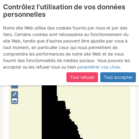
Contrôlez l'utilisation de vos données
fr
personnelles
Yukon
Notre site Web utilise des cookies fournis par nous et par des
tiers. Certains cookies sont nécessaires au fonctionnement du
site Web, tandis que d'autres peuvent être ajustés par vous à
tout moment, en particulier ceux qui nous permettent de
Type de région
limite administrative
comprendre les performances de notre site Web et de vous
fournir des fonctionnalités de médias sociaux. Vous pouvez les
accepter ou les refuser tous ou bien
paramétrer vos choix
.
Tout refuser
Tout accepter
+
–
⤢