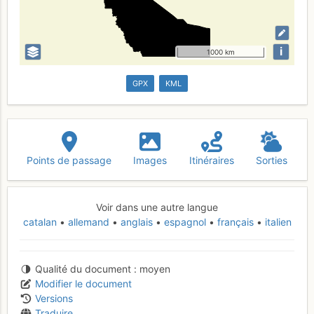
i
1000 km
GPX
KML
Points de passage
Images
Itinéraires
Sorties
Voir dans une autre langue
catalan
allemand
anglais
espagnol
français
italien
Qualité du document
moyen
Modifier le document
Versions
Traduire