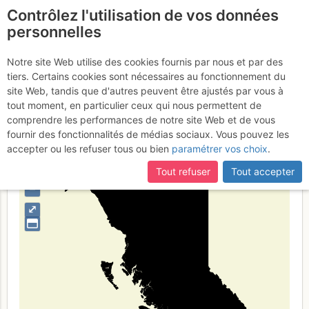
Contrôlez l'utilisation de vos données
fr
personnelles
Britanska Kolumbija
Notre site Web utilise des cookies fournis par nous et par des
tiers. Certains cookies sont nécessaires au fonctionnement du
site Web, tandis que d'autres peuvent être ajustés par vous à
tout moment, en particulier ceux qui nous permettent de
Type de région
limite administrative
comprendre les performances de notre site Web et de vous
fournir des fonctionnalités de médias sociaux. Vous pouvez les
accepter ou les refuser tous ou bien
paramétrer vos choix
.
Tout refuser
Tout accepter
+
–
⤢