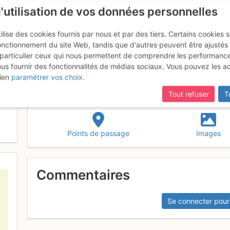
l'utilisation de vos données personnelles
ilise des cookies fournis par nous et par des tiers. Certains cookies 
onctionnement du site Web, tandis que d'autres peuvent être ajustés
particulier ceux qui nous permettent de comprendre les performanc
ous fournir des fonctionnalités de médias sociaux. Vous pouvez les a
ien
paramétrer vos choix
.
Tout refuser
T
Points de passage
Images
Commentaires
Se connecter pour