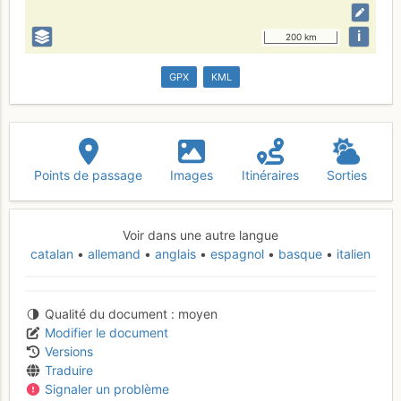
i
200 km
GPX
KML
Points de passage
Images
Itinéraires
Sorties
Voir dans une autre langue
catalan
allemand
anglais
espagnol
basque
italien
Qualité du document
moyen
Modifier le document
Versions
Traduire
Signaler un problème