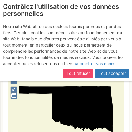
Contrôlez l'utilisation de vos données
fr
personnelles
Oklahoma
Notre site Web utilise des cookies fournis par nous et par des
tiers. Certains cookies sont nécessaires au fonctionnement du
site Web, tandis que d'autres peuvent être ajustés par vous à
tout moment, en particulier ceux qui nous permettent de
Type de région
limite administrative
comprendre les performances de notre site Web et de vous
fournir des fonctionnalités de médias sociaux. Vous pouvez les
accepter ou les refuser tous ou bien
paramétrer vos choix
.
Tout refuser
Tout accepter
+
–
⤢